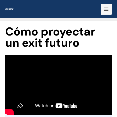
Ir
Mai
al
Men
contenido
Cómo proyectar
un exit futuro