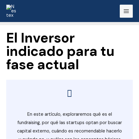
Ir
Mai
al
Men
contenido
El Inversor
indicado para tu
fase actual
En este artículo, exploraremos qué es el
fundraising, por qué las startups optan por buscar
capital externo, cuándo es recomendable hacerlo