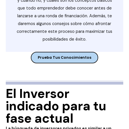
y cuándo no, y cuáles son los conceptos básicos
que todo emprendedor debe conocer antes de
lanzarse a una ronda de financiación. Además, te
daremos algunos consejos sobre cómo afrontar
correctamente este proceso para maximizar tus
posibilidades de éxito.
Prueba Tus Conocimientos
El Inversor
indicado para tu
fase actual
La búsqueda de inversores privados es similar a un