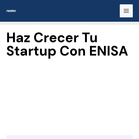
Ir
Mai
al
Men
contenido
Haz Crecer Tu
Startup Con ENISA