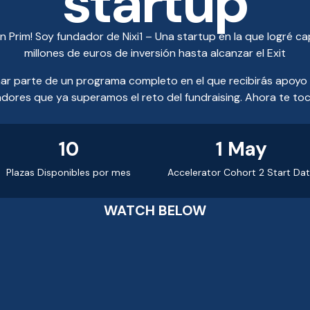
startup
an Prim! Soy fundador de Nixi1 – Una startup en la que logré c
millones de euros de inversión hasta alcanzar el Exit
mar parte de un programa completo en el que recibirás apoyo 
dores que ya superamos el reto del fundraising. Ahora te toca
10
1 May
Plazas Disponibles por mes
Accelerator Cohort 2 Start Da
WATCH BELOW