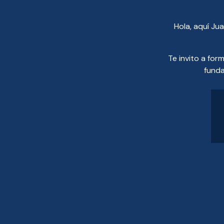
Hola, aquí Ju
Te invito a for
funda